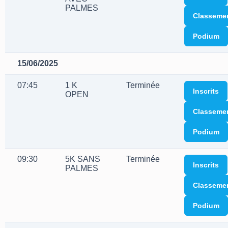
PALMES
Classeme
Podium
15/06/2025
07:45
1 K
Terminée
Inscrits
OPEN
Classeme
Podium
09:30
5K SANS
Terminée
Inscrits
PALMES
Classeme
Podium