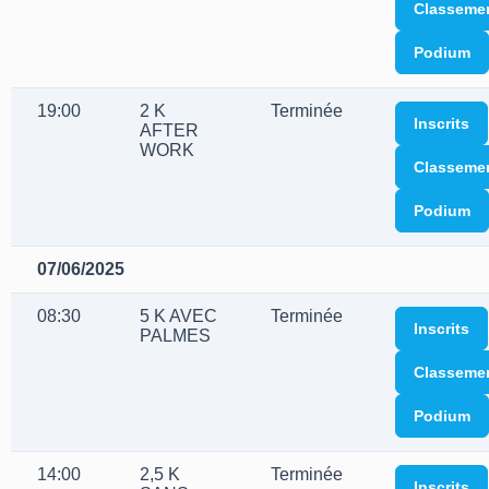
Classeme
Podium
19:00
2 K
Terminée
Inscrits
AFTER
WORK
Classeme
Podium
07/06/2025
08:30
5 K AVEC
Terminée
Inscrits
PALMES
Classeme
Podium
14:00
2,5 K
Terminée
Inscrits