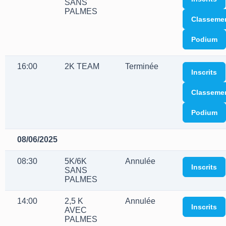
SANS
PALMES
Classeme
Podium
16:00
2K TEAM
Terminée
Inscrits
Classeme
Podium
08/06/2025
08:30
5K/6K
Annulée
Inscrits
SANS
PALMES
14:00
2,5 K
Annulée
Inscrits
AVEC
PALMES