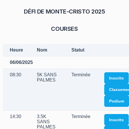
DÉFI DE MONTE-CRISTO 2025
COURSES
Heure
Nom
Statut
06/06/2025
08:30
5K SANS
Terminée
Inscrits
PALMES
Classeme
Podium
14:30
3.5K
Terminée
Inscrits
SANS
PALMES