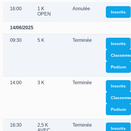
16:00
1 K
Annulée
Inscrits
OPEN
14/06/2025
09:30
5 K
Terminée
Inscrits
Classeme
Podium
14:00
3 K
Terminée
Inscrits
Classeme
Podium
16:30
2,5 K
Terminée
Inscrits
AVEC