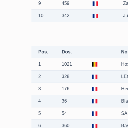
9
459
Za
10
342
Ju
Pos.
Dos.
No
1
1021
Ho
2
328
LE
3
176
He
4
36
Bl
5
54
SA
6
360
Bas