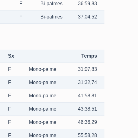
F
Bi-palmes
36:59,83
F
Bi-palmes
37:04,52
Sx
Temps
F
Mono-palme
31:07,83
F
Mono-palme
31:32,74
F
Mono-palme
41:58,81
F
Mono-palme
43:38,51
F
Mono-palme
46:36,29
F
Mono-palme
55:58,28