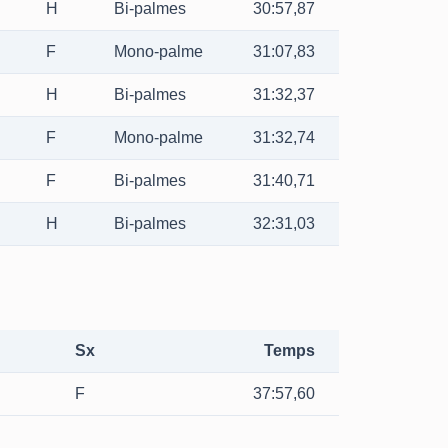
H
Bi-palmes
30:57,87
F
Mono-palme
31:07,83
H
Bi-palmes
31:32,37
F
Mono-palme
31:32,74
F
Bi-palmes
31:40,71
H
Bi-palmes
32:31,03
Sx
Temps
F
37:57,60