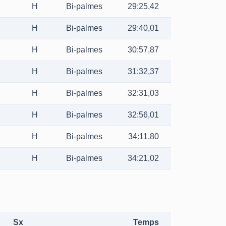
H
Bi-palmes
29:25,42
H
Bi-palmes
29:40,01
H
Bi-palmes
30:57,87
H
Bi-palmes
31:32,37
H
Bi-palmes
32:31,03
H
Bi-palmes
32:56,01
H
Bi-palmes
34:11,80
H
Bi-palmes
34:21,02
Sx
Temps