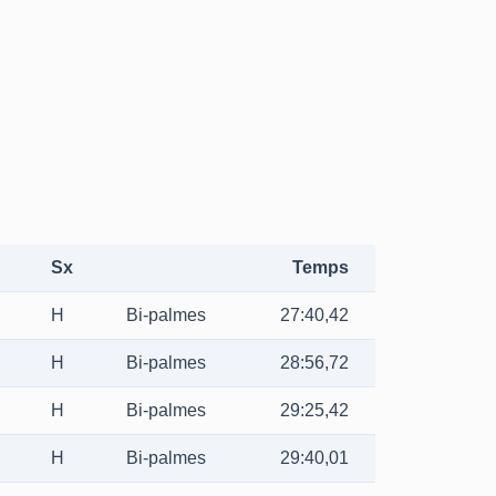
Sx
Temps
H
Bi-palmes
27:40,42
H
Bi-palmes
28:56,72
H
Bi-palmes
29:25,42
H
Bi-palmes
29:40,01