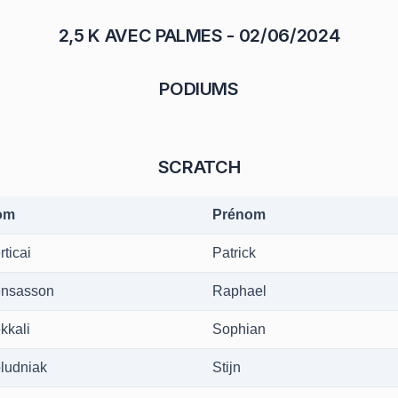
2,5 K AVEC PALMES - 02/06/2024
PODIUMS
SCRATCH
om
Prénom
rticai
Patrick
nsasson
Raphael
kkali
Sophian
ludniak
Stijn