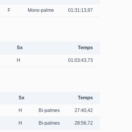
F
Mono-palme
01:31:13,97
Sx
Temps
H
01:03:43,73
Sx
Temps
H
Bi-palmes
27:40,42
H
Bi-palmes
28:56,72