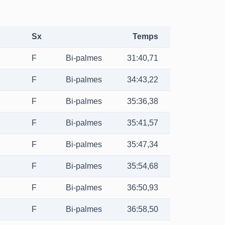
Sx
Temps
F
Bi-palmes
31:40,71
F
Bi-palmes
34:43,22
F
Bi-palmes
35:36,38
F
Bi-palmes
35:41,57
F
Bi-palmes
35:47,34
F
Bi-palmes
35:54,68
F
Bi-palmes
36:50,93
F
Bi-palmes
36:58,50