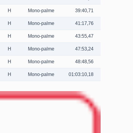
H
Mono-palme
39:40,71
H
Mono-palme
41:17,76
H
Mono-palme
43:55,47
H
Mono-palme
47:53,24
H
Mono-palme
48:48,56
H
Mono-palme
01:03:10,18