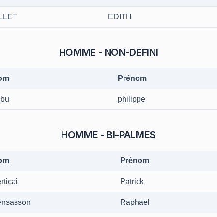
LLET
EDITH
HOMME - NON-DÉFINI
om
Prénom
ebu
philippe
HOMME - BI-PALMES
om
Prénom
rticai
Patrick
ensasson
Raphael